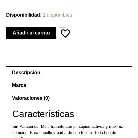
Daily
Disponibilidad:
1 disponibles
Diet
cantidad
Añadir al carrito
Descripción
Marca
Valoraciones (0)
Características
Sin Parabenos. Multi-tratante con principios activos y máxima
nutrición. Para cabello y barba de uso tópico. Todo tipo de