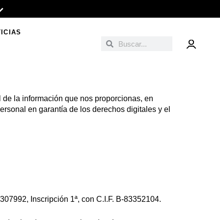
ICIAS
Buscar
Buscar
 de la información que nos proporcionas, en
rsonal en garantía de los derechos digitales y el
-307992, Inscripción 1ª, con C.I.F. B-83352104.