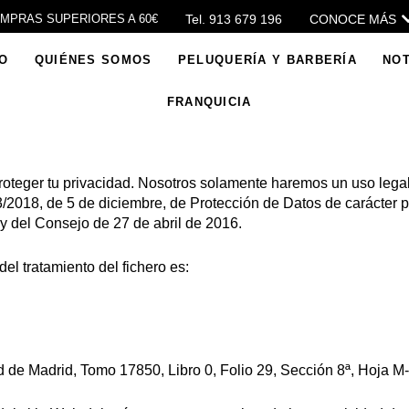
Tel. 913 679 196
CONOCE MÁS
OMPRAS SUPERIORES A 60€
IO
QUIÉNES SOMOS
PELUQUERÍA Y BARBERÍA
NOT
FRANQUICIA
teger tu privacidad. Nosotros solamente haremos un uso legal
/2018, de 5 de diciembre, de Protección de Datos de carácter pe
 del Consejo de 27 de abril de 2016.
el tratamiento del fichero es:
d
d de Madrid, Tomo 17850, Libro 0, Folio 29, Sección 8ª, Hoja M