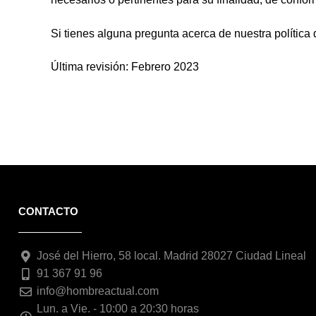
Si tienes alguna pregunta acerca de nuestra polític
Última revisión: Febrero 2023
CONTACTO
José del Hierro, 58 local. Madrid 28027 Ciudad Lineal
91 367 91 96
info@hombreactual.com
Lun. a Vie. - 10:00 a 20:30 horas