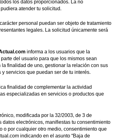
e todos los datos proporcionados. La no
pudiera atender tu solicitud.
carácter personal puedan ser objeto de tratamiento
resentantes legales. La solicitud únicamente será
ctual.com
informa a los usuarios que la
r parte del usuario para que los mismos sean
a finalidad de uno, gestionar la relación con sus
s y servicios que puedan ser de tu interés.
ca finalidad de complementar la actividad
sas especializadas en servicios o productos que
rónico, modificada por la 32/2003, de 3 de
s datos electrónicos, manifiestas tu consentimiento
o o por cualquier otro medio, consentimiento que
tual.com
indicando en el asunto “Baja de