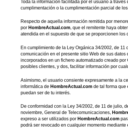
Toda la información facilitada por el usuario a travé
cumplimentación o la cumplimentación parcial de los
Respecto de aquella información remitida por menores
por
HombreActual.com
, que el remitente haya obte
atendida en el supuesto de que se proporcionen los d
En cumplimiento de la Ley Orgánica 34/2002, de 11 d
comunicación en el presente sitio Web de sus datos 
incorporados en un fichero automatizado creado por C
posibles clientes, y dos, facilitar información por cu
Asimismo, el usuario consiente expresamente a la ces
informática de
HombreActual.com
de tal forma que 
puedan ser de tu interés.
De conformidad con la Ley 34/2002, de 11 de julio, de
noviembre, General de Telecomunicaciones,
Hombre
expreso a ser utilizados por
HombreActual.com
para
podrá ser revocado en cualquier momento mediante el