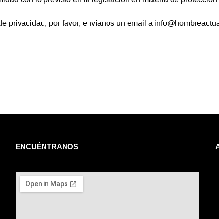
a de privacidad, por favor, envíanos un email a info@hombreact
ENCUÉNTRANOS