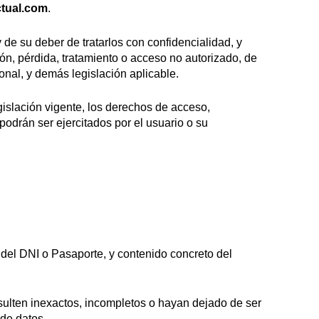
tual.com
.
de su deber de tratarlos con confidencialidad, y
ión, pérdida, tratamiento o acceso no autorizado, de
onal, y demás legislación aplicable.
gislación vigente, los derechos de acceso,
podrán ser ejercitados por el usuario o su
 del DNI o Pasaporte, y contenido concreto del
sulten inexactos, incompletos o hayan dejado de ser
 de datos.