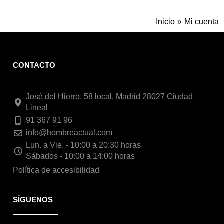
Inicio
Mi cuenta
CONTACTO
José del Hierro, 58 local. Madrid 28027 Ciudad
Lineal
91 367 91 96
info@hombreactual.com
Lun. a Vie. - 10:00 a 20:30 horas
Sábados - 10:00 a 14:00 horas
Política de accesibilidad
SÍGUENOS