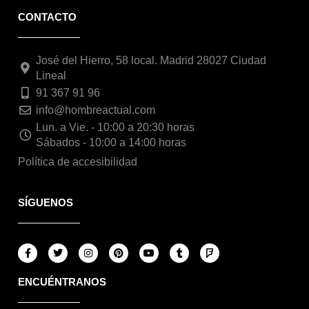
CONTACTO
José del Hierro, 58 local. Madrid 28027 Ciudad
Lineal
91 367 91 96
info@hombreactual.com
Lun. a Vie. - 10:00 a 20:30 horas
Sábados - 10:00 a 14:00 horas
Política de accesibilidad
SÍGUENOS
F
T
I
P
Y
T
F
a
w
n
i
o
u
o
c
i
s
n
u
m
u
e
t
t
t
t
b
r
ENCUÉNTRANOS
b
t
a
e
u
l
s
o
e
g
r
b
r
q
o
r
r
e
e
u