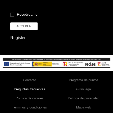
Recuérdame
ACCEDER
Register
Contacto
Programa de puntos
Preguntas frecuentes
Aviso legal
Política de cookies
Política de privacidad
Términos y condiciones
Mapa web