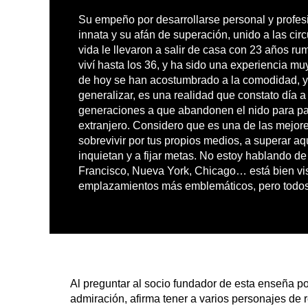
Su empeño por desarrollarse personal y profes
innata y su afán de superación, unido a las cir
vida le llevaron a salir de casa con 23 años ru
viví hasta los 36, y ha sido una experiencia m
de hoy se han acostumbrado a la comodidad, 
generalizar, es una realidad que constato día 
generaciones a que abandonen el nido para pa
extranjero. Considero que es una de las mejor
sobrevivir por tus propios medios, a superar aq
inquietan y a fijar metas. No estoy hablando de
Francisco, Nueva York, Chicago… está bien vi
emplazamientos más emblemáticos, pero todo
Al preguntar al socio fundador de esta enseña po
admiración, afirma tener a varios personajes de r