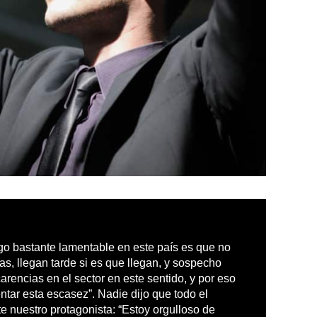
go bastante lamentable en este país es que no
s, llegan tarde si es que llegan, y sospecho
encias en el sector en este sentido, y por eso
tar esta escasez”. Nadie dijo que todo el
e nuestro protagonista: “Estoy orgulloso de