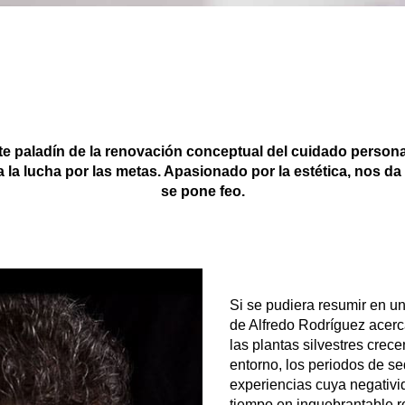
e paladín de la renovación conceptual del cuidado personal 
 la lucha por las metas. Apasionado por la estética, nos da l
se pone feo.
Si se pudiera resumir en u
de Alfredo Rodríguez acerca
las plantas silvestres crec
entorno, los periodos de se
experiencias cuya negativi
tiempo en inquebrantable r