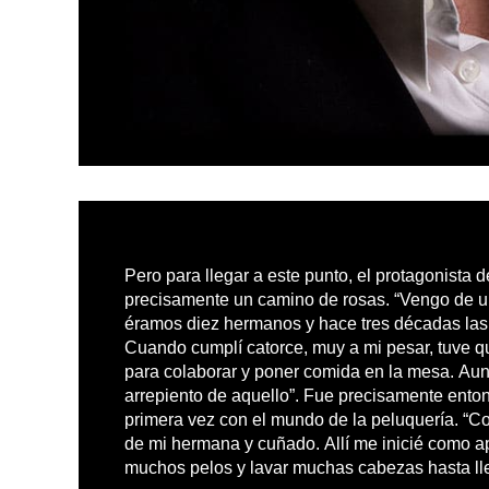
Pero para llegar a este punto, el protagonista d
precisamente un camino de rosas. “Vengo de u
éramos diez hermanos y hace tres décadas las 
Cuando cumplí catorce, muy a mi pesar, tuve q
para colaborar y poner comida en la mesa. Au
arrepiento de aquello”. Fue precisamente ento
primera vez con el mundo de la peluquería. “Co
de mi hermana y cuñado. Allí me inicié como ap
muchos pelos y lavar muchas cabezas hasta ll