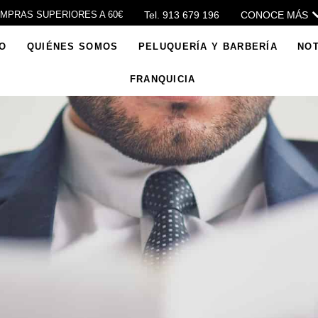
Tel. 913 679 196
CONOCE MÁS
OMPRAS SUPERIORES A 60€
IO
QUIÉNES SOMOS
PELUQUERÍA Y BARBERÍA
NOT
FRANQUICIA