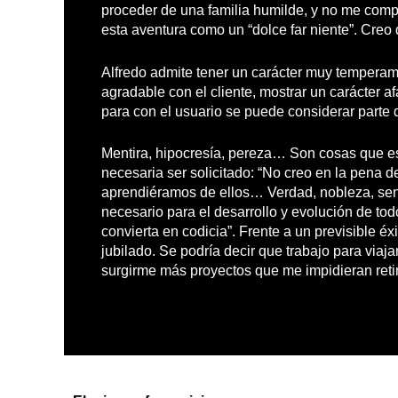
proceder de una familia humilde, y no me comp
esta aventura como un “dolce far niente”. Creo 
Alfredo admite tener un carácter muy temperame
agradable con el cliente, mostrar un carácter a
para con el usuario se puede considerar parte d
Mentira, hipocresía, pereza… Son cosas que es
necesaria ser solicitado: “No creo en la pena 
aprendiéramos de ellos… Verdad, nobleza, senc
necesario para el desarrollo y evolución de to
convierta en codicia”. Frente a un previsible é
jubilado. Se podría decir que trabajo para viaj
surgirme más proyectos que me impidieran ret