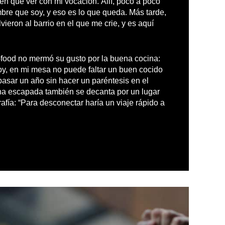
en que ver con mi vocación. Allí, poco a poco
bre que soy, y eso es lo que queda. Más tarde,
vieron al barrio en el que me crie, y es aquí
t-food no mermó su gusto por la buena cocina:
oy, en mi mesa no puede faltar un buen cocido
pasar un año sin hacer un paréntesis en el
 una escapada también se decanta por un lugar
fía: “Para desconectar haría un viaje rápido a