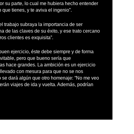
r su parte, lo cual me hubiera hecho entender
que tienes, y te aviva el ingenio”.
l trabajo subraya la importancia de ser
a de las claves de su éxito, y ese trato cercano
os clientes es exquisita”.
uen ejercicio, éste debe siempre y de forma
evitable, pero que bueno sería que
as hace grandes. La ambición es un ejercicio
z llevado con mesura para que no se nos
nto se dará algún que otro homenaje: “No me veo
serán viajes de ida y vuelta. Además, podrían