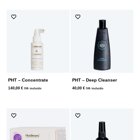
PHT – Concentrate
PHT – Deep Cleanser
140,00
€
40,00
€
IVA incluido
IVA incluido