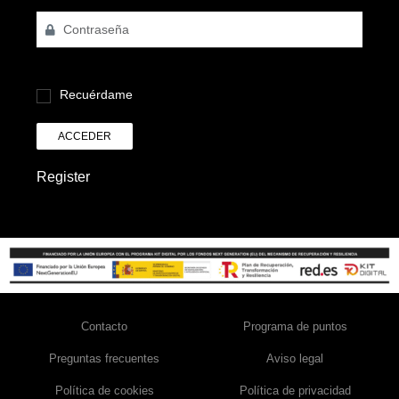
Recuérdame
ACCEDER
Register
Contacto
Programa de puntos
Preguntas frecuentes
Aviso legal
Política de cookies
Política de privacidad