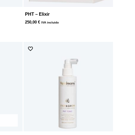
PHT – Elixir
250,00
€
IVA incluido