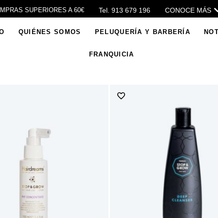
Tel. 913 679 196
CONOCE MÁS
OMPRAS SUPERIORES A 60€
IO
QUIÉNES SOMOS
PELUQUERÍA Y BARBERÍA
NOT
FRANQUICIA