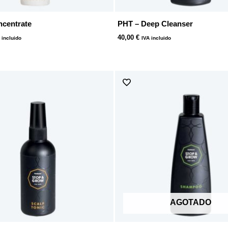
ncentrate
PHT – Deep Cleanser
40,00
€
 incluido
IVA incluido
AGOTADO