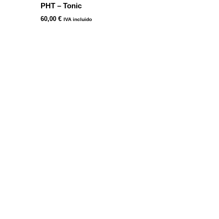
PHT – Tonic
60,00
€
IVA incluido