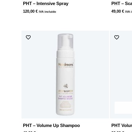
PHT – Intensive Spray
PHT – Sca
120,00
€
49,00
€
IVA incluido
IVA 
PHT – Volume Up Shampoo
PHT Volu