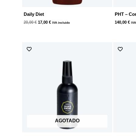
Daily Diet
PHT – Co
20,00
€
17,00
€
140,00
€
IVA incluido
IVA
AGOTADO