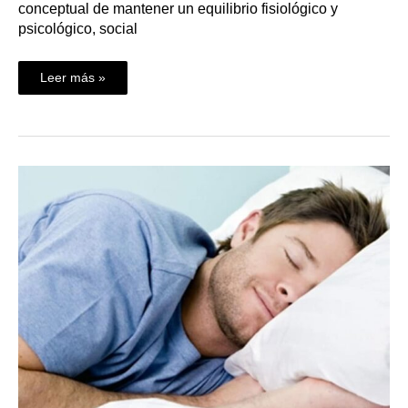
conceptual de mantener un equilibrio fisiológico y
psicológico, social
Leer más »
Para
dormir
bien