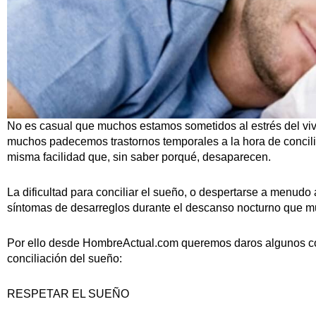
No es casual que muchos estamos sometidos al estrés del viv
muchos padecemos trastornos temporales a la hora de concilia
misma facilidad que, sin saber porqué, desaparecen.
La dificultad para conciliar el sueño, o despertarse a menudo 
síntomas de desarreglos durante el descanso nocturno que m
Por ello desde HombreActual.com queremos daros algunos co
conciliación del sueño:
RESPETAR EL SUEÑO