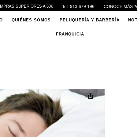
Tel. 913 679 196
CONOCE MÁS
OMPRAS SUPERIORES A 60€
IO
QUIÉNES SOMOS
PELUQUERÍA Y BARBERÍA
NOT
FRANQUICIA