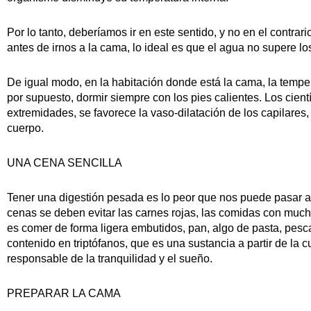
Por lo tanto, deberíamos ir en este sentido, y no en el contra
antes de irnos a la cama, lo ideal es que el agua no supere l
De igual modo, en la habitación donde está la cama, la temper
por supuesto, dormir siempre con los pies calientes. Los cien
extremidades, se favorece la vaso-dilatación de los capilares,
cuerpo.
UNA CENA SENCILLA
Tener una digestión pesada es lo peor que nos puede pasar a 
cenas se deben evitar las carnes rojas, las comidas con muchas
es comer de forma ligera embutidos, pan, algo de pasta, pesca
contenido en triptófanos, que es una sustancia a partir de la c
responsable de la tranquilidad y el sueño.
PREPARAR LA CAMA