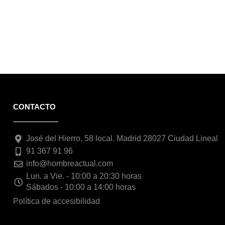
CONTACTO
José del Hierro, 58 local. Madrid 28027 Ciudad Lineal
91 367 91 96
info@hombreactual.com
Lun. a Vie. - 10:00 a 20:30 horas
Sábados - 10:00 a 14:00 horas
Política de accesibilidad