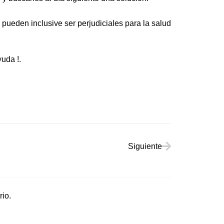
pueden inclusive ser perjudiciales para la salud
uda !.
Siguiente
Siguiente
io.