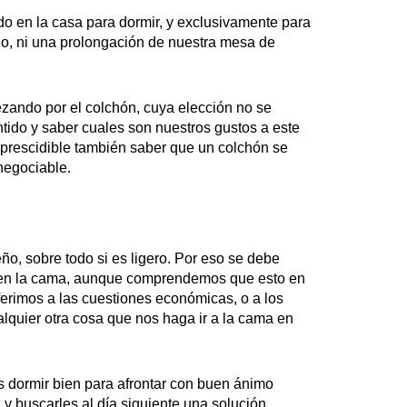
ado en la casa para dormir, y exclusivamente para
ho, ni una prolongación de nuestra mesa de
ando por el colchón, cuya elección no se
tido y saber cuales son nuestros gustos a este
mprescidible también saber que un colchón se
negociable.
ño, sobre todo si es ligero. Por eso se debe
s en la cama, aunque comprendemos que esto en
eferimos a las cuestiones económicas, o a los
alquier otra cosa que nos haga ir a la cama en
s dormir bien para afrontar con buen ánimo
y buscarles al día siguiente una solución.