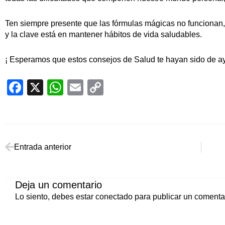
Ten siempre presente que las fórmulas mágicas no funcionan, 
y la clave está en mantener hábitos de vida saludables.
¡ Esperamos que estos consejos de Salud te hayan sido de ay
Facebook
X
WhatsApp
Email
Copy
Link
Ant
Entrada anterior
Deja un comentario
Lo siento, debes estar
conectado
para publicar un comentar