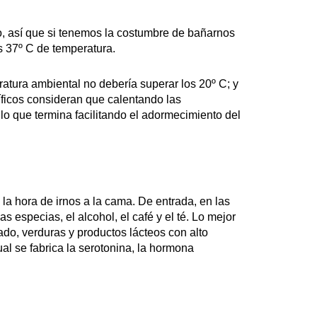
rio, así que si tenemos la costumbre de bañarnos
os 37º C de temperatura.
atura ambiental no debería superar los 20º C; y
tíficos consideran que calentando las
 lo que termina facilitando el adormecimiento del
la hora de irnos a la cama. De entrada, en las
 especias, el alcohol, el café y el té. Lo mejor
do, verduras y productos lácteos con alto
ual se fabrica la serotonina, la hormona