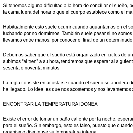
Si tenemos alguna dificultad a la hora de conciliar el sueño,
la cama fuera del horario que el cuerpo establece como el má
Habitualmente esto suele ocurrir cuando aguantamos en el sof
luchando por no dormirnos. También suele pasar si no somos c
llevamos entre manos, por conocer el final de un determinado 
Debemos saber que el sueño está organizado en ciclos de un
subimos “al tren” a su hora, tendremos que esperar al siguien
sesenta o noventa minutos.
La regla consiste en acostarse cuando el sueño se apodera de
ha llegado. Lo ideal es que nos acostemos y nos levantemos 
ENCONTRAR LA TEMPERATURA IDONEA
Existe el error de tomar un baño caliente por la noche, espera
para el sueño. Sin embargo, esto es falso, puesto que cuando
organismo disminuye su temperatura interna.