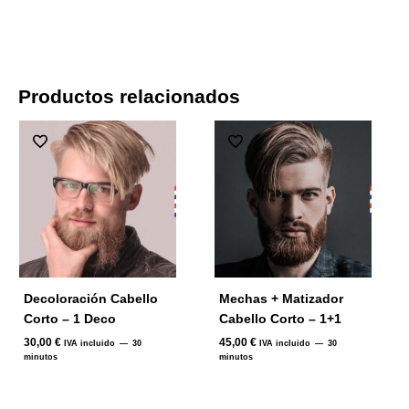
Productos relacionados
Decoloración Cabello
Mechas + Matizador
Corto – 1 Deco
Cabello Corto – 1+1
30,00
€
45,00
€
IVA incluido
30
IVA incluido
30
minutos
minutos