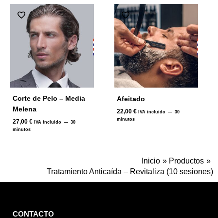
Corte de Pelo – Media
Afeitado
Melena
22,00
€
IVA incluido
30
minutos
27,00
€
IVA incluido
30
minutos
Inicio
Productos
Tratamiento Anticaída – Revitaliza (10 sesiones)
CONTACTO