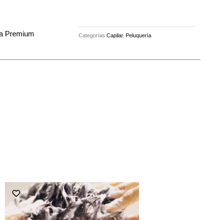
ba Premium
Categorías
Capilar
,
Peluquería