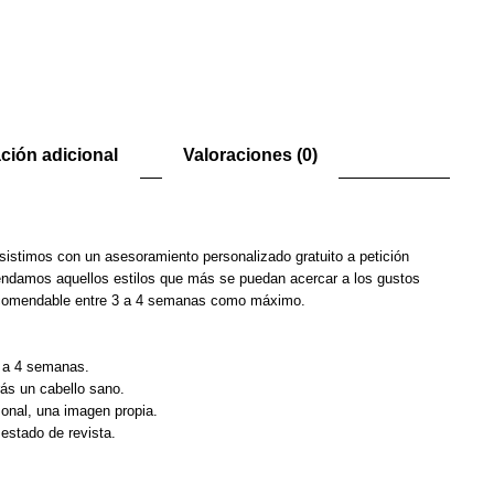
ción adicional
Valoraciones (0)
sistimos con un asesoramiento personalizado gratuito a petición
endamos aquellos estilos que más se puedan acercar a los gustos
Recomendable entre 3 a 4 semanas como máximo.
 a 4 semanas.
rás un cabello sano.
onal, una imagen propia.
estado de revista.