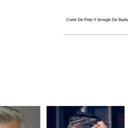
Corte De Pelo Y Arreglo De Bar