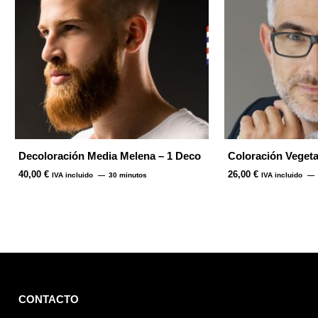
Decoloración Media Melena – 1 Deco
Coloración Vegeta
40,00
€
26,00
€
IVA incluido
30 minutos
IVA incluido
CONTACTO