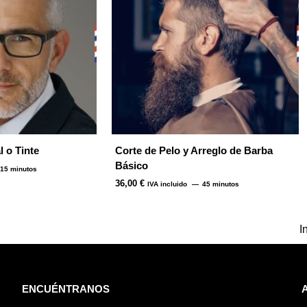
l o Tinte
Corte de Pelo y Arreglo de Barba
Básico
15 minutos
36,00
€
IVA incluido
45 minutos
I
ENCUÉNTRANOS