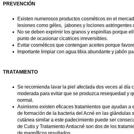
PREVENCIÓN
Existen numerosos productos cosméticos en el mercado
lesiones como géles, jabones y lociones astringentes q
No se deben exprimir los granos y espinillas porque ell
punto de ocasionar cicatrices irreversibles.
Evitar cosméticos que contengan aceites porque favorec
Importante limpiar con agua tibia abundante y jabón p
TRATAMIENTO
Se recomienda lavar la piel afectada dos veces al día 
moderada para evitar que se produzca resequedad y qu
normal.
Asimismo existen eficaces tratamientos que ayudan a es
de formación de la bacteria del Acné en las glándula
cutánea similar a este padecimiento puede ser consec
de Cutis y Tratamiento Antiacné son dos de los tratami
de magníficos resultados.