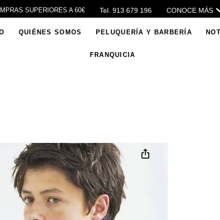
Tel. 913 679 196
CONOCE MÁS
OMPRAS SUPERIORES A 60€
IO
QUIÉNES SOMOS
PELUQUERÍA Y BARBERÍA
NOT
FRANQUICIA