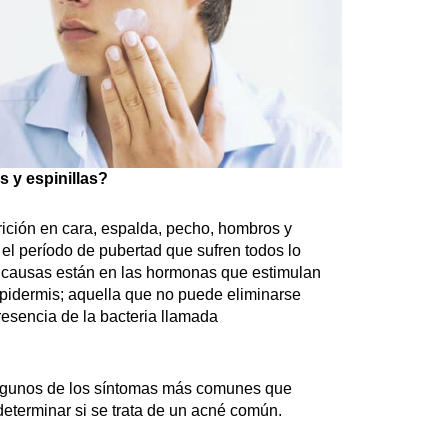
 y espinillas?
rición en cara, espalda, pecho, hombros y
el período de pubertad que sufren todos lo
 causas están en las hormonas que estimulan
epidermis; aquella que no puede eliminarse
resencia de la bacteria llamada
 algunos de los síntomas más comunes que
determinar si se trata de un acné común.