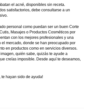
atan el acné, disponibles sin receta.
os satisfactorios, debe consultarse a un
esivo.
dado personal como puedan ser un buen Corte
 Cutis, Masajes o Productos Cosméticos por
entan con los mejores profesionales y una
en el mercado, donde se han preocupado por
anto en productos como en servicios diversos.
 imagen, quién sabe, quizás te ayude a
que creías imposible. Desde aquí te deseamos,
e hayan sido de ayuda!