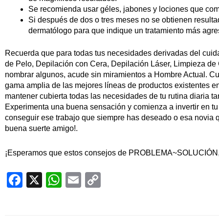
Se recomienda usar géles, jabones y lociones que comb
Si después de dos o tres meses no se obtienen resultad
dermatólogo para que indique un tratamiento más agr
Recuerda que para todas tus necesidades derivadas del cui
de Pelo, Depilación con Cera, Depilación Láser, Limpieza de
nombrar algunos, acude sin miramientos a Hombre Actual. Cu
gama amplia de las mejores líneas de productos existentes 
mantener cubierta todas las necesidades de tu rutina diaria t
Experimenta una buena sensación y comienza a invertir en tu
conseguir ese trabajo que siempre has deseado o esa novia 
buena suerte amigo!.
¡Esperamos que estos consejos de PROBLEMA~SOLUCIÓN, t
Facebook
X
WhatsApp
Email
Copy
Link