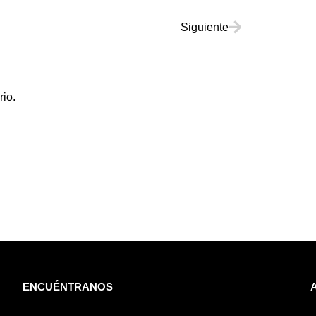
Siguiente
Siguiente
io.
ENCUÉNTRANOS