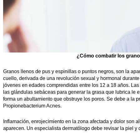
¿Cómo combatir los granos
Granos llenos de pus y espinillas o puntos negros, son la apa
cuello, derivada de una revolución sexual y hormonal durante 
jóvenes en edades comprendidas entre los 12 a 18 años. Las
las glándulas sebáceas para generar la grasa que lubrica le 
forma un abultamiento que obstruye los poros. Se debe a la p
Propionebacterium Acnes.
Inflamación, enrojecimiento en la zona afectada y dolor son
aparecen. Un especialista dermatólogo debe revisar la piel y 