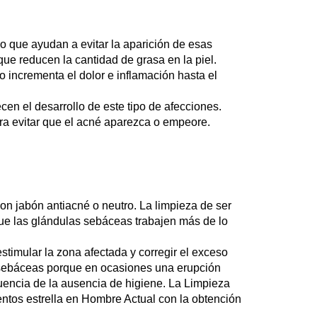
 que ayudan a evitar la aparición de esas
ue reducen la cantidad de grasa en la piel.
o incrementa el dolor e inflamación hasta el
en el desarrollo de este tipo de afecciones.
ara evitar que el acné aparezca o empeore.
con jabón antiacné o neutro. La limpieza de ser
e las glándulas sebáceas trabajen más de lo
timular la zona afectada y corregir el exceso
s sebáceas porque en ocasiones una erupción
uencia de la ausencia de higiene. La Limpieza
entos estrella en Hombre Actual con la obtención