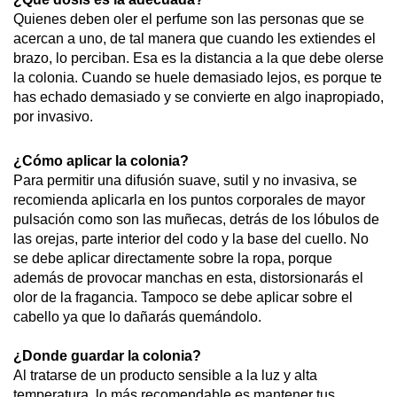
Quienes deben oler el perfume son las personas que se
acercan a uno, de tal manera que cuando les extiendes el
brazo, lo perciban. Esa es la distancia a la que debe olerse
la colonia. Cuando se huele demasiado lejos, es porque te
has echado demasiado y se convierte en algo inapropiado,
por invasivo.
¿Cómo aplicar la colonia?
Para permitir una difusión suave, sutil y no invasiva, se
recomienda aplicarla en los puntos corporales de mayor
pulsación como son las muñecas, detrás de los lóbulos de
las orejas, parte interior del codo y la base del cuello. No
se debe aplicar directamente sobre la ropa, porque
además de provocar manchas en esta, distorsionarás el
olor de la fragancia. Tampoco se debe aplicar sobre el
cabello ya que lo dañarás quemándolo.
¿Donde guardar la colonia?
Al tratarse de un producto sensible a la luz y alta
temperatura, lo más recomendable es mantener tus