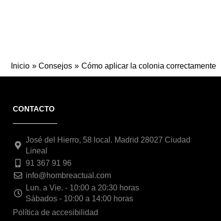
Inicio
Consejos
Cómo aplicar la colonia correctamente
CONTACTO
José del Hierro, 58 local. Madrid 28027 Ciudad
Lineal
91 367 91 96
info@hombreactual.com
Lun. a Vie. - 10:00 a 20:30 horas
Sábados - 10:00 a 14:00 horas
Política de accesibilidad