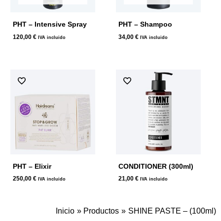
PHT – Intensive Spray
PHT – Shampoo
120,00
€
34,00
€
IVA incluido
IVA incluido
PHT – Elixir
CONDITIONER (300ml)
250,00
€
21,00
€
IVA incluido
IVA incluido
Inicio
Productos
SHINE PASTE – (100ml)