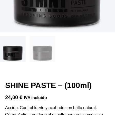
SHINE PASTE – (100ml)
24,00
€
IVA incluido
Acción: Control fuerte y acabado con brillo natural.
Cómo: Aplicar por todo el cabello por igual como si se