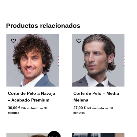
Productos relacionados
Corte de Pelo a Navaja
Corte de Pelo – Media
– Acabado Premium
Melena
30,00
€
27,00
€
IVA incluido
30
IVA incluido
30
minutos
minutos
El
El