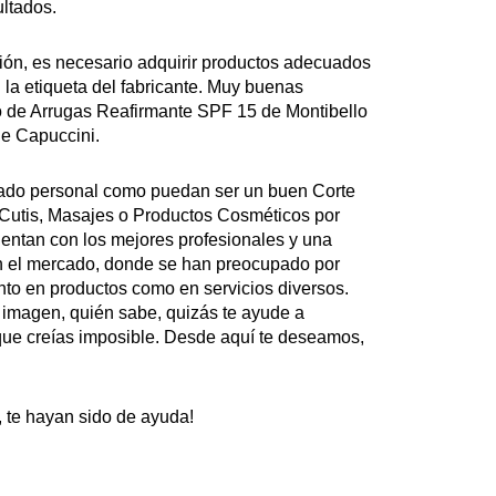
ultados.
sión, es necesario adquirir productos adecuados
n la etiqueta del fabricante. Muy buenas
o de Arrugas Reafirmante SPF 15 de Montibello
e Capuccini.
dado personal como puedan ser un buen Corte
 Cutis, Masajes o Productos Cosméticos por
entan con los mejores profesionales y una
en el mercado, donde se han preocupado por
anto en productos como en servicios diversos.
 imagen, quién sabe, quizás te ayude a
que creías imposible. Desde aquí te deseamos,
e hayan sido de ayuda!