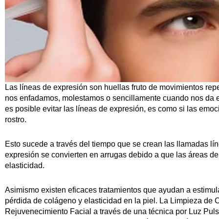
Las líneas de expresión son huellas fruto de movimientos rep
nos enfadamos, molestamos o sencillamente cuando nos da el so
es posible evitar las líneas de expresión, es como si las em
rostro.
Esto sucede a través del tiempo que se crean las llamadas lí
expresión se convierten en arrugas debido a que las áreas de 
elasticidad.
Asimismo existen eficaces tratamientos que ayudan a estimular
pérdida de colágeno y elasticidad en la piel. La Limpieza de C
Rejuvenecimiento Facial a través de una técnica por Luz Puls