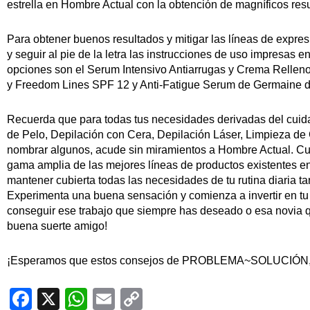
estrella en Hombre Actual con la obtención de magníficos res
Para obtener buenos resultados y mitigar las líneas de expre
y seguir al pie de la letra las instrucciones de uso impresas e
opciones son el Serum Intensivo Antiarrugas y Crema Rellen
y Freedom Lines SPF 12 y Anti-Fatigue Serum de Germaine d
Recuerda que para todas tus necesidades derivadas del cui
de Pelo, Depilación con Cera, Depilación Láser, Limpieza de
nombrar algunos, acude sin miramientos a Hombre Actual. Cu
gama amplia de las mejores líneas de productos existentes 
mantener cubierta todas las necesidades de tu rutina diaria t
Experimenta una buena sensación y comienza a invertir en tu
conseguir ese trabajo que siempre has deseado o esa novia 
buena suerte amigo!
¡Esperamos que estos consejos de PROBLEMA~SOLUCIÓN, t
Facebook
X
WhatsApp
Email
Copy