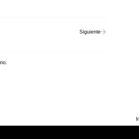
Siguiente
Siguiente
io.
I