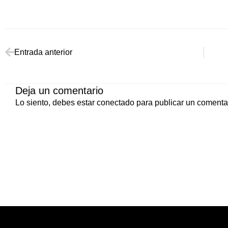
Link
Ant
Entrada anterior
Deja un comentario
Lo siento, debes estar
conectado
para publicar un comentar