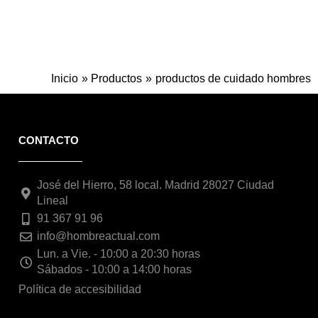
Inicio
Productos
productos de cuidado hombres
CONTACTO
José del Hierro, 58 local. Madrid 28027 Ciudad
Lineal
91 367 91 96
info@hombreactual.com
Lun. a Vie. - 10:00 a 20:30 horas
Sábados - 10:00 a 14:00 horas
Política de accesibilidad