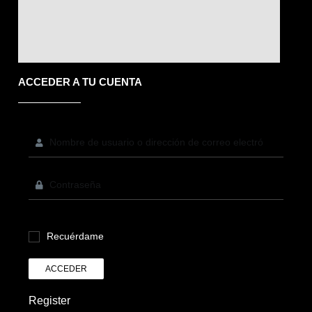
ACCEDER A TU CUENTA
Recuérdame
ACCEDER
Register