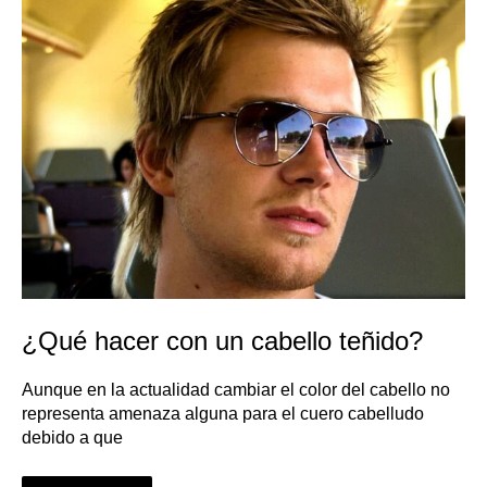
cabello
teñido?
¿Qué hacer con un cabello teñido?
Aunque en la actualidad cambiar el color del cabello no
representa amenaza alguna para el cuero cabelludo
debido a que