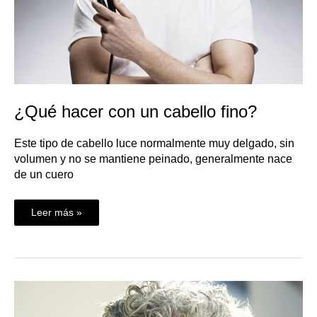
¿Qué hacer con un cabello fino?
Este tipo de cabello luce normalmente muy delgado, sin
volumen y no se mantiene peinado, generalmente nace
de un cuero
Leer más »
¿Qué
hacer
con
un