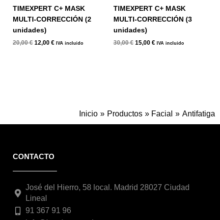
TIMEXPERT C+ MASK
TIMEXPERT C+ MASK
MULTI-CORRECCIÓN (2
MULTI-CORRECCIÓN (3
unidades)
unidades)
20,00
€
12,00
€
30,00
€
15,00
€
IVA incluido
IVA incluido
Inicio
Productos
Facial
Antifatiga
CONTACTO
José del Hierro, 58 local. Madrid 28027 Ciudad
Lineal
91 367 91 96